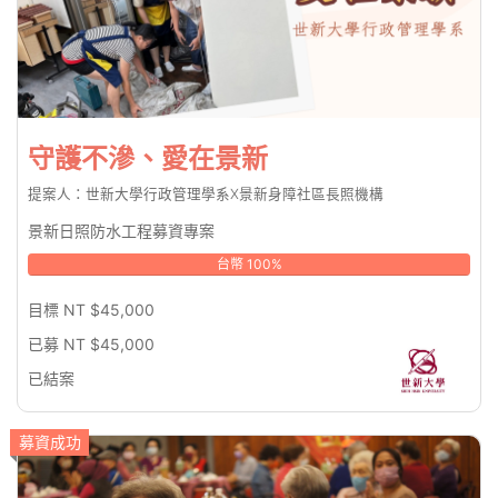
守護不滲、愛在景新
提案人：世新大學行政管理學系X景新身障社區長照機構
景新日照防水工程募資專案
台幣 100%
目標 NT $45,000
已募 NT $45,000
已結案
募資成功