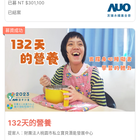
已募 NT $301,100
已結案
募資成功
132天的營養
提案人：財團法人桃園市私立寶貝潛能發展中心