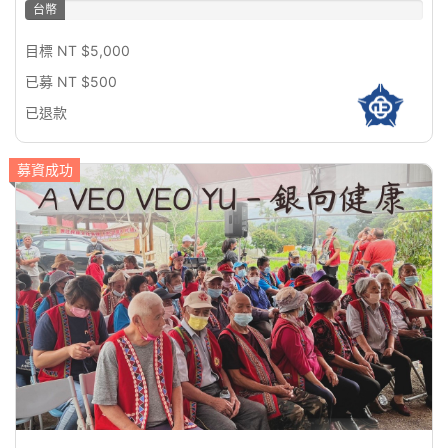
台幣
10%
目標 NT $5,000
已募 NT $500
已退款
募資成功