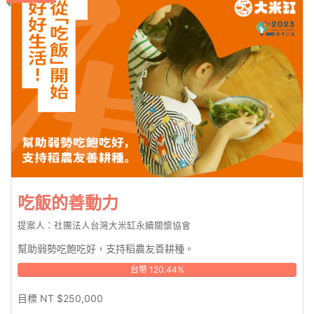
吃飯的善動力
提案人：社團法人台灣大米缸永續關懷協會
幫助弱勢吃飽吃好，支持稻農友善耕種。
台幣 120.44%
目標 NT $250,000