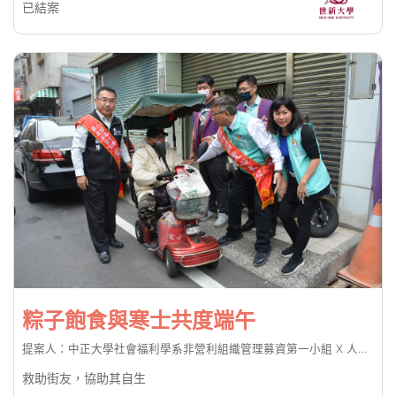
已結案
粽子飽食與寒士共度端午
提案人：中正大學社會福利學系非營利組織管理募資第一小組 X 人安基金會嘉義平安站
救助街友，協助其自生