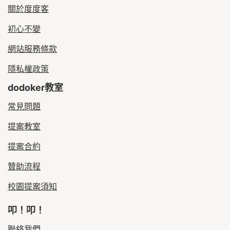
關於度度客
初心不變
網站服務條款
隱私權政策
dodoker教室
常見問題
提案教室
提案合約
贊助流程
校園提案須知
叩！叩！
聯絡我們