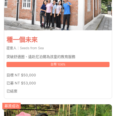
種一個未來
提案人：Seeds from Sea
突破舒適圈、遠赴尼泊爾為孩童的教育服務
台幣 106%
目標 NT $50,000
已募 NT $53,000
已結案
募資成功