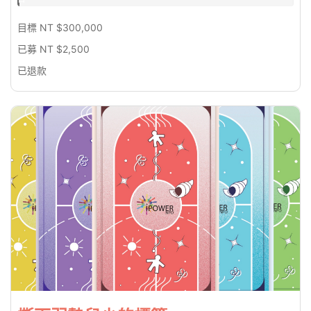
幣
0.83%
目標 NT $300,000
已募 NT $2,500
已退款