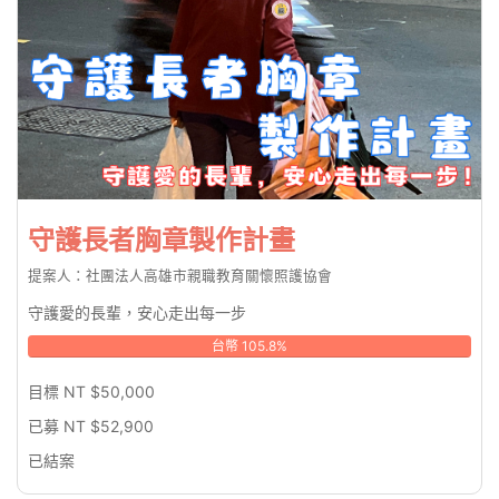
守護長者胸章製作計畫
提案人：社團法人高雄市親職教育關懷照護協會
守護愛的長輩，安心走出每一步
台幣 105.8%
目標 NT $50,000
已募 NT $52,900
已結案