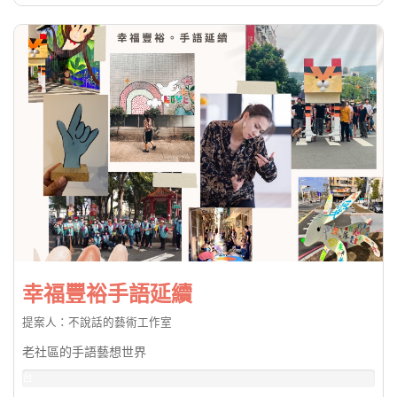
幸福豐裕手語延續
提案人：不說話的藝術工作室
老社區的手語藝想世界
台
幣