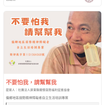
不要怕我，請幫幫我
提案人：社團法人屏東縣關懷弱勢福利促進協會
偏鄉地區弱勢精神障礙者自立生活培訓專案
台