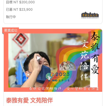
目標 NT $200,000
已募 NT $23,900
執行中
募資成功
泰雅有愛 文苑陪伴