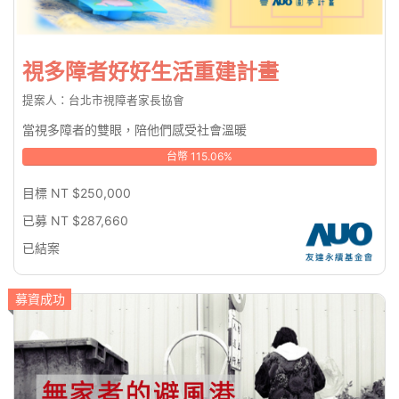
視多障者好好生活重建計畫
提案人：台北市視障者家長協會
當視多障者的雙眼，陪他們感受社會溫暖
台幣 115.06%
目標 NT $250,000
已募 NT $287,660
已結案
募資成功