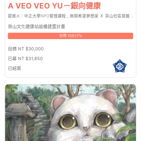
A VEO VEO YU－銀向健康
提案人：中正大學NPO管理課程＿無限希望夢想家 Ｘ 茶山社區發展協會
茶山文化健康站設備建置計畫
台幣 106.17%
目標 NT $30,000
已募 NT $31,850
已結案