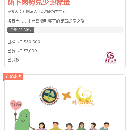
撕下弱勢兒少的標籤
提案人：社團法人IPOWER培力學社
探索內心：卡牌遊戲引導下的兒童成長之旅
台幣 23.33%
目標 NT $30,000
已募 NT $7,000
已退款
募資成功