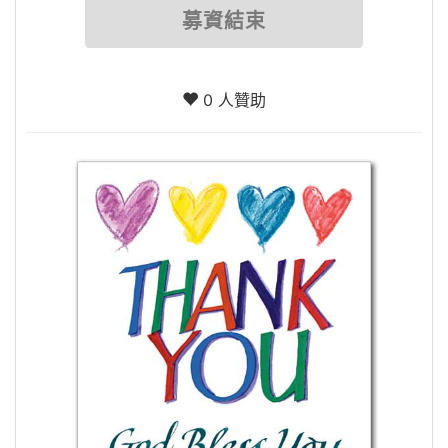
募資結束
0 人贊助