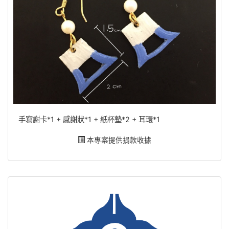
手寫謝卡*1 + 感謝狀*1 + 紙杯墊*2 + 耳環*1
本專案提供捐款收據