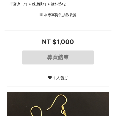
手寫謝卡*1 + 感謝狀*1 + 紙杯墊*2
本專案提供捐款收據
NT $1,000
募資結束
1 人贊助