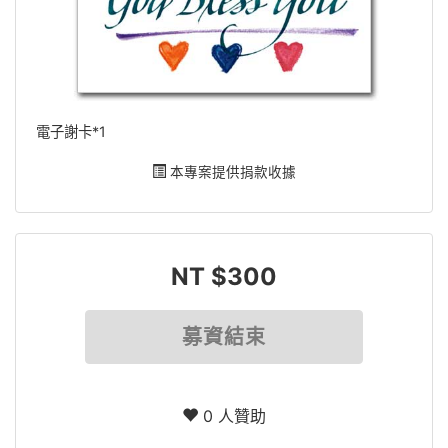
電子謝卡*1
本專案提供捐款收據
NT $300
募資結束
0 人贊助