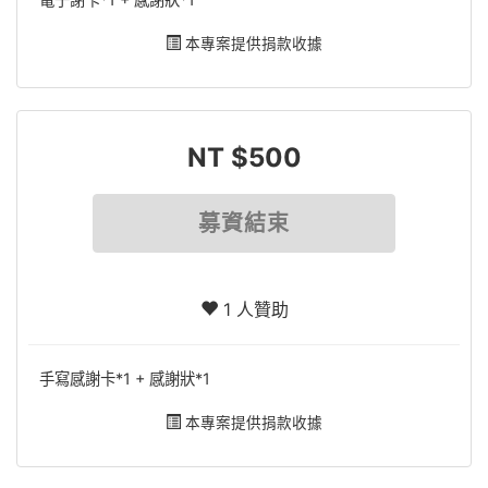
本專案提供捐款收據
NT $500
募資結束
1 人贊助
手寫感謝卡*1 + 感謝狀*1
本專案提供捐款收據