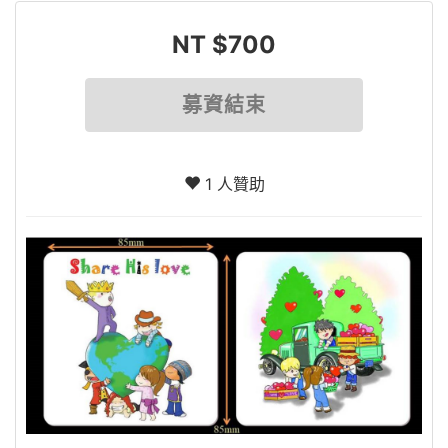
NT $700
募資結束
1 人贊助