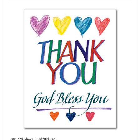
電子謝卡*1 + 感謝狀*1