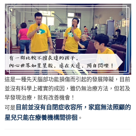
這是一種先天腦部功能損傷而引起的發展障礙，目前
並沒有科學上確實的成因，雖仍無治療方法，但若及
早發現治療，就有改善機會！
目前並沒有自閉症收容所，家庭無法照顧的
可是
星兒只能在療養機構間徘徊
。