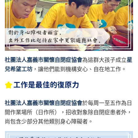
社團法人嘉義市關懷自閉症協會
為這群大孩子成立
星
兒希望工坊
，讓他們能到機構安心、自在地工作。
社團法人嘉義市關懷自閉症協會
於每周一至五作為日
間作業場所（日作所），招收對象除自閉症患者外，
尚包含少部分其他類別身心障礙者。