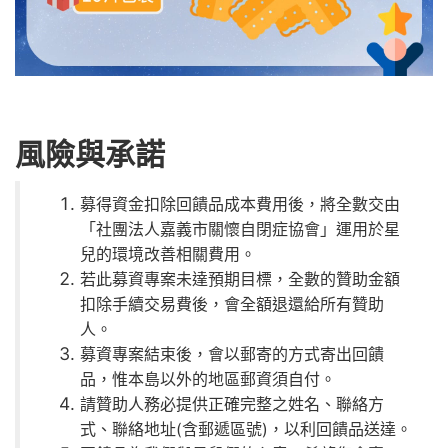
風險與承諾
募得資金扣除回饋品成本費用後，將全數交由
「社團法人嘉義市關懷自閉症協會」運用於星
兒的環境改善相關費用。
若此募資專案未達預期目標，全數的贊助金額
扣除手續交易費後，會全額退還給所有贊助
人。
募資專案結束後，會以郵寄的方式寄出回饋
品，惟本島以外的地區郵資須自付。
請贊助人務必提供正確完整之姓名、聯絡方
式、聯絡地址(含郵遞區號)，以利回饋品送達。