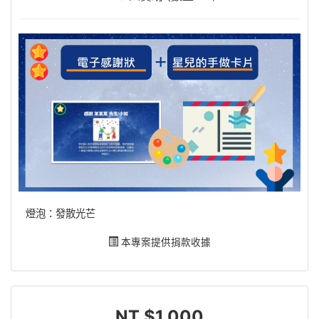
燈泡：發散光芒
本專案提供捐款收據
NT $1,000