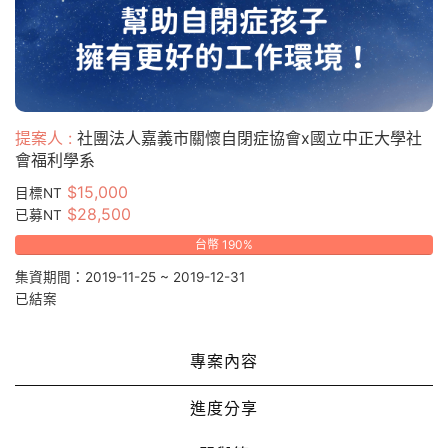
提案人 :
社團法人嘉義市關懷自閉症協會x國立中正大學社
會福利學系
$15,000
目標NT
$28,500
已募NT
台幣 190%
集資期間：2019-11-25 ~ 2019-12-31
已結案
專案內容
進度分享