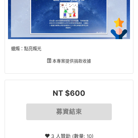
蠟燭：點亮燭光
本專案提供捐款收據
NT $600
募資結束
3 人贊助 (數量: 10)