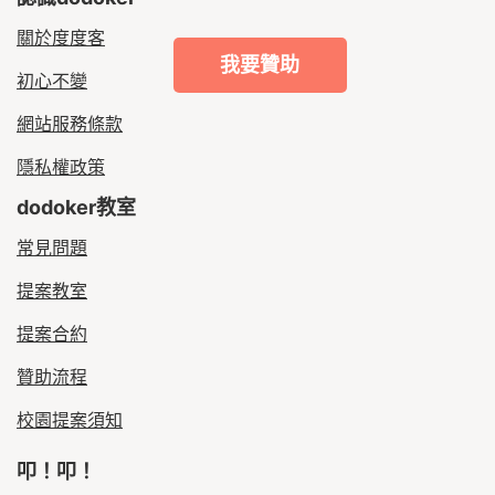
關於度度客
我要贊助
初心不變
網站服務條款
隱私權政策
dodoker教室
常見問題
提案教室
提案合約
贊助流程
校園提案須知
叩！叩！