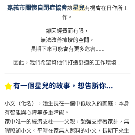
嘉義市關懷自閉症協會
星兒
讓
有機會在日作所工
作。
卻因經費而有限，
無法改善擁擠的空間，
長期下來可能會有更多危害......
因此，
我們希望
幫他們打造舒適的工作環境！
小文（化名），她生長在一個中低收入的家庭，本身
有智能與心障等多重障礙。
家中唯一的經濟支柱——父親，勉強支撐著家計，無
暇照顧小文。平時在家無人照料的小文，長期下來生