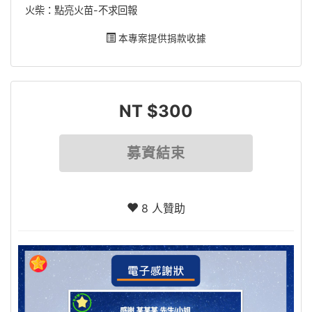
火柴：點亮火苗-不求回報
本專案提供捐款收據
NT $300
募資結束
8 人贊助