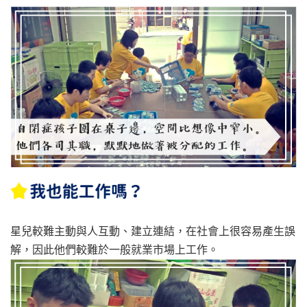
星兒較難主動與人互動、建立連結，在社會上很容易產生誤
解，因此他們較難於一般就業市場上工作。