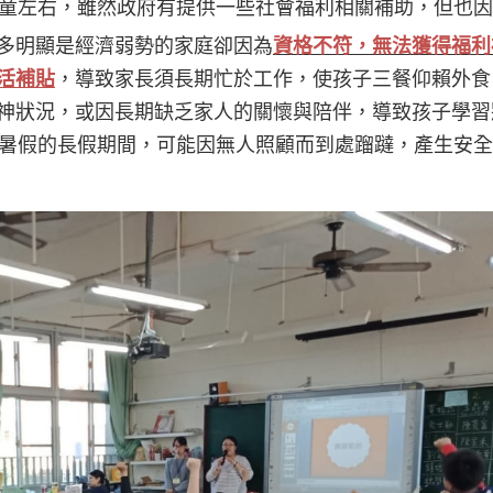
位孩童左右，雖然政府有提供一些社會福利相關補助，但也
多明顯是經濟弱勢的家庭卻因為
資格不符，無法獲得福利
活補貼
，導致家長須長期忙於工作，使孩子三餐仰賴外食
神狀況，或因
長期缺乏家人的關懷與陪伴，導致孩子學習
在寒暑假的長假期間，可能因無人照顧而到處蹓躂，產生安