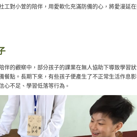
社工對小萱的陪伴，用愛軟化充滿防備的心，將愛漫延在
子
陪伴的觀察中，部分孩子的課業在無人協助下導致學習狀
備餐點。長期下來，有些孩子便產生了不正常生活作息影
信心不足、學習低落等行為
。