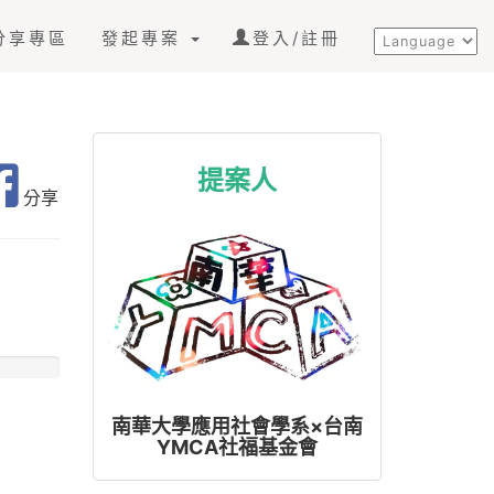
分享專區
發起專案
登入/註冊
提案人
分享
南華大學應用社會學系×台南
YMCA社福基金會