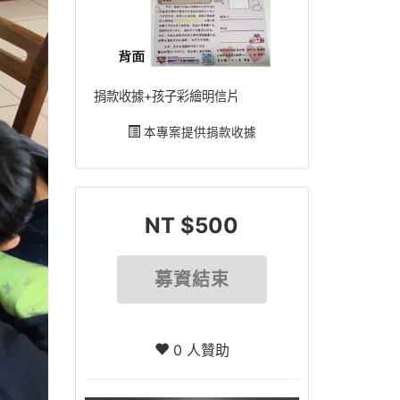
捐款收據+孩子彩繪明信片
本專案提供捐款收據
NT $500
募資結束
0 人贊助