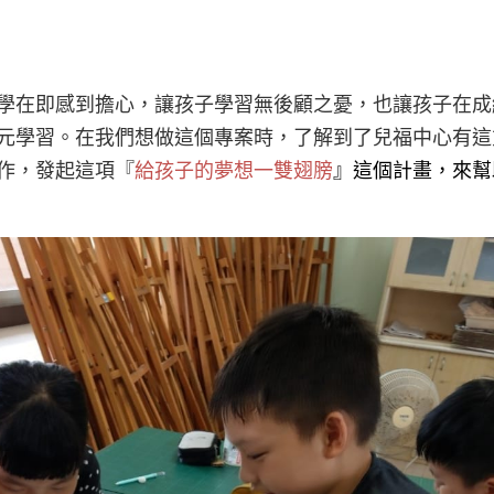
學在即感到擔心，讓孩子學習無後顧之憂，也讓孩子在成
元學習。在我們想做這個專案時，了解到了兒福中心有這
作，發起這項『
給孩子的夢想一雙翅膀
』
這個計畫，來幫