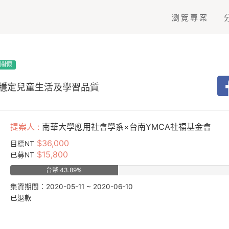
瀏覽專案
本關懷
穩定兒童生活及學習品質
提案人 :
南華大學應用社會學系×台南YMCA社福基金會
$36,000
目標NT
$15,800
已募NT
台幣 43.89%
集資期間：2020-05-11 ~ 2020-06-10
已退款