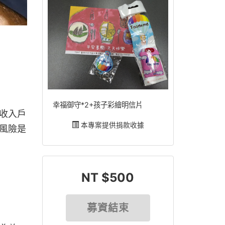
幸福御守*2+孩子彩繪明信片
收入戶
本專案提供捐款收據
風險是
NT $500
募資結束