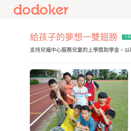
給孩子的夢想一雙翅膀
人
支持兒福中心服務兒童的上學獎助學金，以