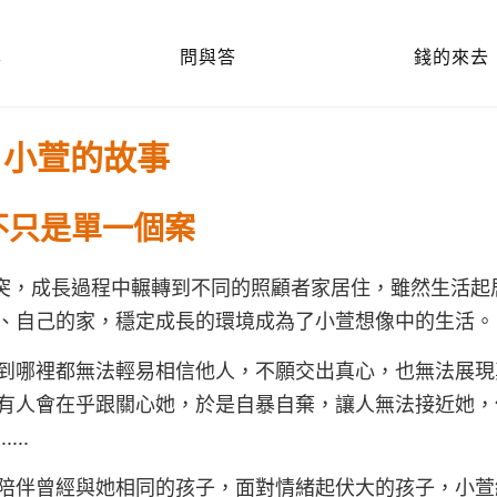
享
問與答
錢的來去
小萱的故事
不只是單一個案
衝突，成長過程中輾轉到不同的照顧者家居住，雖然生活起
、自己的家，穩定成長的環境成為了小萱想像中的生活。
到哪裡都無法輕易相信他人，不願交出真心，也無法展現
有人會在乎跟關心她，於是自暴自棄，讓人無法接近她，
..
陪伴曾經與她相同的孩子，面對情緒起伏大的孩子，小萱