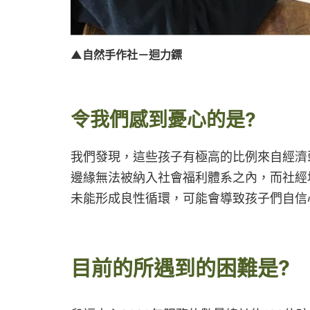
▲自然手作社－迴力鏢
令我們感到憂心的是?
我們發現，這些孩子有極高的比例來自經濟
邊緣無法被納入社會福利體系之內，而社經
未能形成良性循環，可能會導致孩子們自信
目前的所遇到的困難是
?