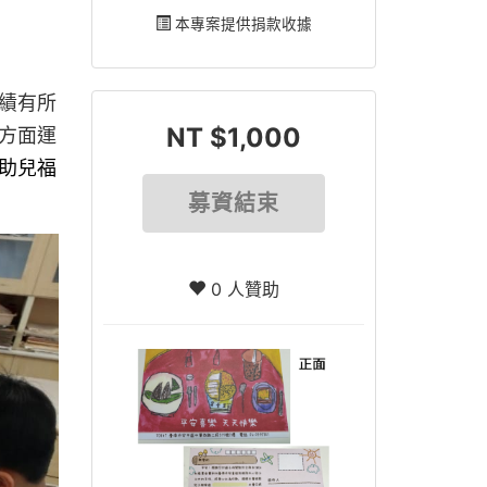
本專案提供捐款收據
績有所
NT $1,000
方面運
助兒福
募資結束
0 人贊助