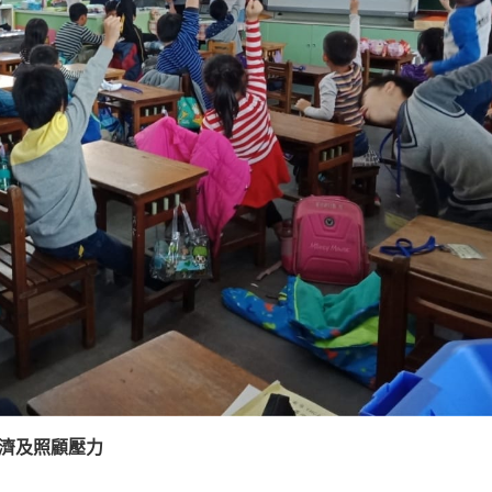
濟及照顧壓力