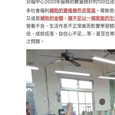
兒福中心2020年服務的數量總計約100
多社會福利
補助的資格條件非常高
，導致很
又或是
補助的金額
，
遠不足以一個家庭的生
營養不良、生活作息不正常進而影響學習精
佳、成就低落、自信心不足....等，甚至
之問題。