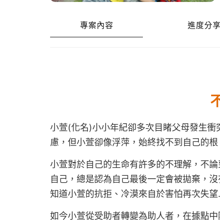
專案內容
進度分
小萱(化名)小小年紀卻多次目睹父母發生
慮，但小萱卻像浮萍，始終找不到自己的根
小萱對於自己的生命有許多的不理解，不論
自己，總是認為自己最後一定會被拋棄，沒
知道小萱的抗拒、冷漠來自於害怕再次失望....
如今小萱從受助者轉變為助人者，在據點中