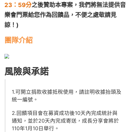
23：59分
之後贊助本專案，
我們將無法提供音
樂會門票給您作為回饋品，不便之處敬請見
諒！)
團隊介紹
風險與承諾
1.可開立捐款收據抵稅使用，請註明收據抬頭及
統一編號。
2.回饋項目會在募資成功後10天內完成統計與
通知，並於20天內完成寄送，成長分享會將於
110年1月10日舉行。