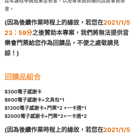
提琴課程學員成果發表會，以及專業教師團的說故事音樂
會。
(因為後續作業時程上的緣故，若您在
2021/1/5
23：59分
之後贊助本專案，
我們將無法提供音
樂會門票給您作為回饋品，不便之處敬請見
諒！)
回饋品組合
$300電子感謝卡
$600電子感謝卡+文具包*1
$1200電子感謝卡+門票*2 +一卡通*1
$2000電子感謝卡+門票*2+一卡通*2
(因為後續作業時程上的緣故，若您在
2021/1/5