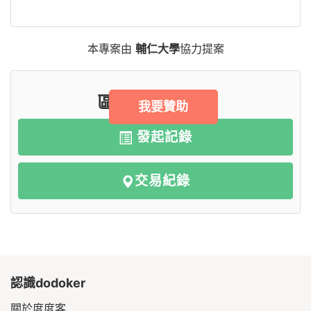
本專案由
輔仁大學
協力提案
區塊鏈專區
我要贊助
發起記錄
交易紀錄
認識dodoker
關於度度客