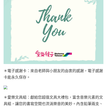
＊電子感謝卡：來自老師與小朋友的由衷的感謝，電子感謝
卡能永久保存。
＊愛樂文具組：獻給您超值文具大禮包，富含音樂元素的文
具組，讓您的書寫空間也流淌樂音的美妙。內含鉛筆兩支、