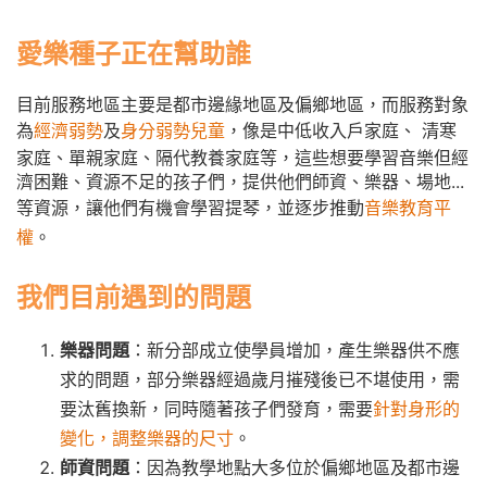
愛樂種子正在幫助誰
目前服務地區主要是都市邊緣地區及偏鄉地區，而服務對象
為
經濟弱勢
及
身分弱勢兒童
，像是中低收入戶家庭、 清寒
家庭、單親家庭、隔代教養家庭等，這些想要學習音樂但經
濟困難、資源不足的孩子們，提供他們師資、樂器、場地...
等資源，讓他們有機會學習提琴，並逐步推動
音樂教育平
權
。
我們目前遇到的問題
樂器問題
：新分部成立使學員增加，產生樂器供不應
求的問題，部分樂器經過歲月摧殘後已不堪使用，需
要汰舊換新，同時隨著孩子們發育，需要
針對身形的
變化，調整樂器的尺寸
。
師資問題
：因為教學地點大多位於偏鄉地區及都市邊