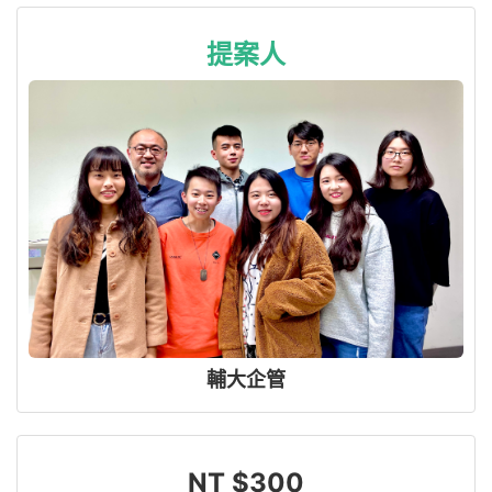
提案人
輔大企管
NT $300