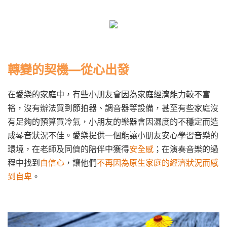
轉變的契機—從心出發
在愛樂的家庭中，有些小朋友會因為家庭經濟能力較不富
裕，沒有辦法買到節拍器、調音器等設備，甚至有些家庭沒
有足夠的預算買冷氣，小朋友的樂器會因濕度的不穩定而造
成琴音狀況不佳。愛樂提供一個能讓小朋友安心學習音樂的
環境，在老師及同儕的陪伴中獲得
安全感
；在演奏音樂的過
程中找到
自信心
，讓他們
不再因為原生家庭的經濟狀況而感
到自卑
。