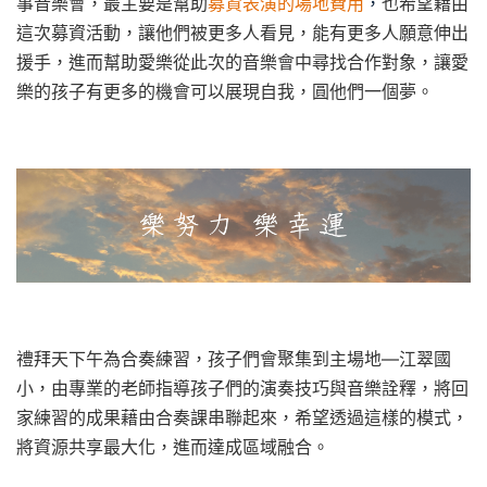
事音樂會，最主要是幫助
募資
表演的場地費用
，
也希望藉由
這次募資活動，讓他們被更多人看見，能有更多人願意伸出
援手，進而幫助愛樂從此次的音樂會中尋找合作對象，讓愛
樂的孩子有更多的機會可以展現自我，圓他們一個夢。
禮拜天下午為合奏練習，孩子們會聚集到主場地—江翠國
小，由專業的老師指導孩子們的演奏技巧與音樂詮釋，將回
家練習的成果藉由合奏課串聯起來，希望透過這樣的模式，
將資源共享最大化，進而達成區域融合。