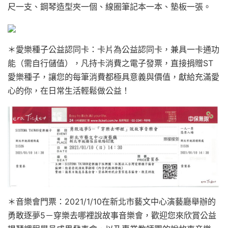
尺一支、鋼琴造型夾一個、線圈筆記本一本、墊板一張。
＊愛樂種子公益認同卡：卡片為公益認同卡，兼具一卡通功
能（需自行儲值），凡持卡消費之電子發票，直接捐贈ST
愛樂種子，讓您的每筆消費都極具意義與價值，獻給充滿愛
心的你，在日常生活輕鬆做公益！
＊音樂會門票：2021/1/10在新北市藝文中心演藝廳舉辦的
勇敢逐夢5－穿樂去哪裡說故事音樂會，歡迎您來欣賞公益