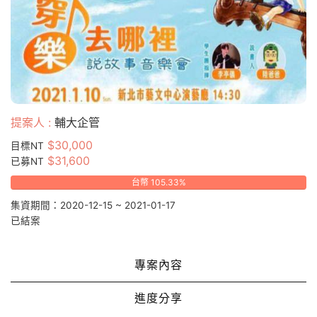
提案人 :
輔大企管
$30,000
目標NT
$31,600
已募NT
台幣 105.33%
集資期間：2020-12-15 ~ 2021-01-17
已結案
專案內容
進度分享