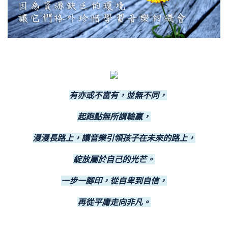
富
有亦或不富有，並無不同，
起跑點無所謂輸贏，
漫漫長路上，讓音樂引領孩子在未來的路上，
綻放屬於自己的光芒。
一步一腳印，從自卑到自信，
再從平庸走向非凡。