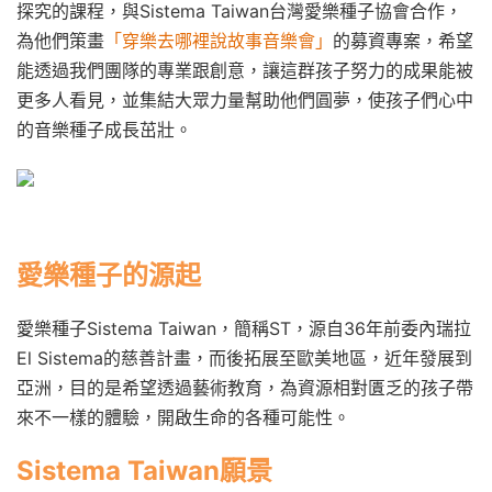
探究的課程，與Sistema Taiwan台灣愛樂種子協會合作，
為他們策畫
「穿樂去哪裡說故事音樂會」
的募資專案，希望
能透過我們團隊的專業跟創意，讓這群孩子努力的成果能被
更多人看見，並集結大眾力量幫助他們圓夢，使孩子們心中
的音樂種子成長茁壯。
愛樂種子的源起
愛樂種子Sistema Taiwan，簡稱ST，源自36年前委內瑞拉
El Sistema的慈善計畫，而後拓展至歐美地區，近年發展到
亞洲，目的是希望透過藝術教育，為資源相對匱乏的孩子帶
來不一樣的體驗，開啟生命的各種可能性。
Sistema Taiwan願景