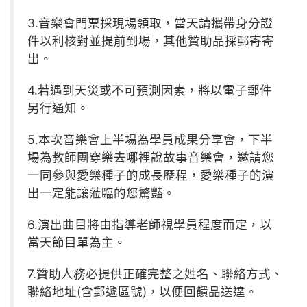
3.音樂會門票採現場領取，當天請攜帶身分證
件以利核對並提前到場，其他贊助品採郵寄寄
出。
4.若遇到天災或不可預測因素，將以電子郵件
另行通知。
5.本次音樂會上半場為學員成果分享會，下半
場為教師團穿樂去哪裡說故事音樂會，邀請您
一同參與愛樂種子的成長歷程，愛樂種子的演
出一定能讓蒞臨的您驚豔。
6.演出曲目將由指導老師視學員程度而定，以
當天節目單為主。
7.贊助人務必提供正確完整之姓名、聯絡方式、
聯絡地址(含郵遞區號)，以便回饋品送達。