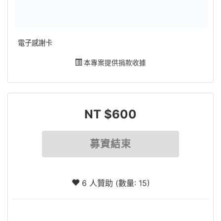
電子感謝卡
本專案提供捐款收據
NT $600
募資結束
6 人贊助 (數量: 15)