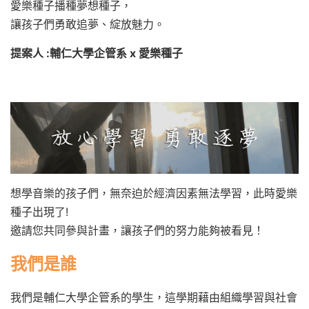
愛樂種子播種夢想種子，
讓孩子們勇敢追夢、綻放魅力。
提案人 :輔仁大學企管系 x 愛樂種子
想學音樂的孩子們，無奈迫於經濟因素無法學習，此時愛樂
種子出現了!
邀請您共同參與計畫，讓孩子們的努力能夠被看見！
我們是誰
我們是輔仁大學企管系的學生，這學期藉由組織學習與社會