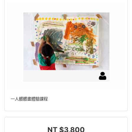
一人髒髒畫體驗課程
NT $3,800