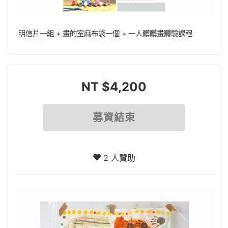
明信片一組 + 畫的室麻布袋一個 + 一人髒髒畫體驗課程
NT $4,200
募資結束
2 人贊助