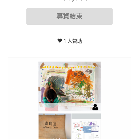
募資結束
1 人贊助