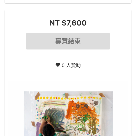
NT $7,600
募資結束
0 人贊助