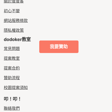
關於度度客
初心不變
網站服務條款
隱私權政策
dodoker教室
我要贊助
常見問題
提案教室
提案合約
贊助流程
校園提案須知
叩！叩！
聯絡我們