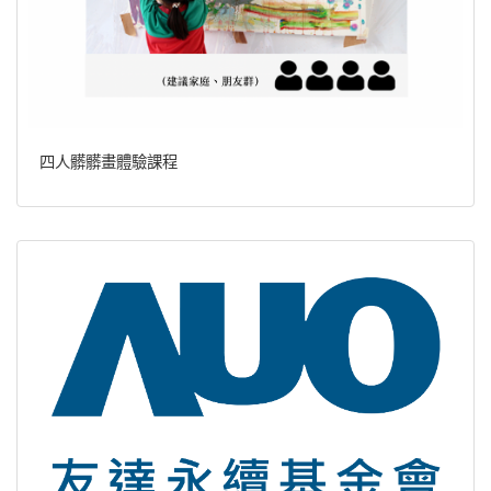
四人髒髒畫體驗課程