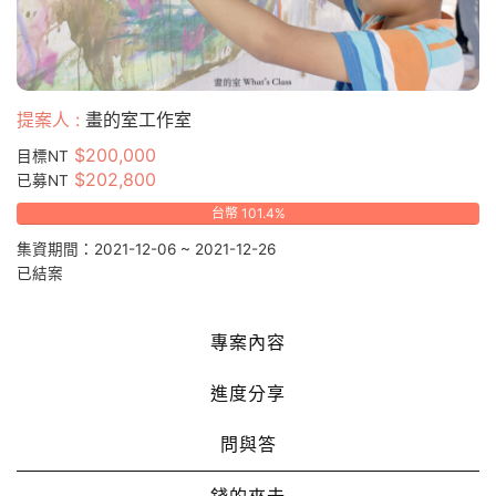
提案人 :
畫的室工作室
$200,000
目標NT
$202,800
已募NT
台幣 101.4%
集資期間：2021-12-06 ~ 2021-12-26
已結案
專案內容
進度分享
問與答