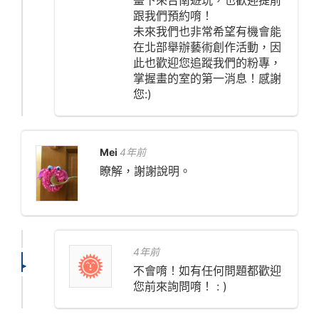
跟我們預約唷！
未來我們也非常希望有機會能
在北部舉辦藝術創作活動，因
此也歡迎您追蹤我們的粉專，
掌握畫的室的第一消息！感謝
您:)
Mei
4年前
瞭解，謝謝說明。
4年前
不會唷！如有任何問題都歡迎
您前來詢問唷！ : )