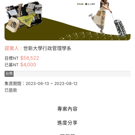
提案人 :
世新大學行政管理學系
$56,522
目標NT
$4,000
已募NT
台幣
7.08%
集資期間：2023-06-13 ~ 2023-08-12
已退款
專案內容
進度分享