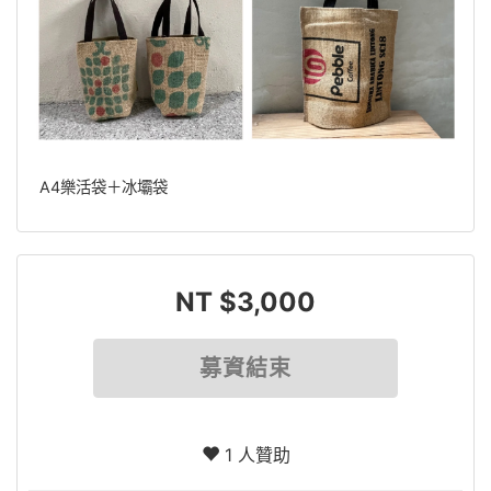
A4樂活袋＋冰壩袋
NT $3,000
募資結束
1 人贊助