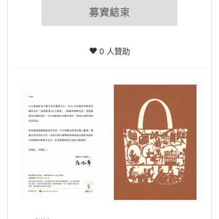
募資結束
0 人贊助