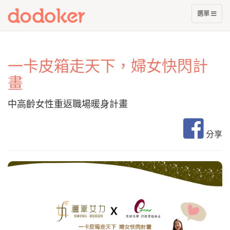
nullnull
展
選單
開
選
單
一卡皮箱走天下，婦女快閃計
畫
中高齡女性重返職場暖身計畫
分享