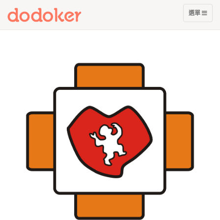
展
選單
開
選
單