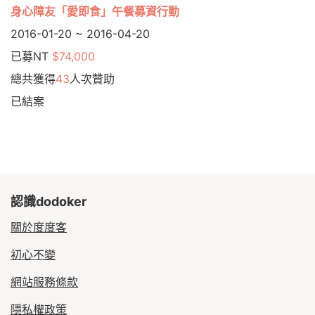
身心障友「愛即食」午餐募資行動
2016-01-20 ~ 2016-04-20
已募NT
$74,000
總共獲得
43
人次贊助
已結案
認識dodoker
關於度度客
初心不變
網站服務條款
隱私權政策