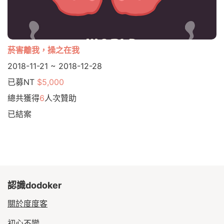
菸害離我，操之在我
2018-11-21 ~ 2018-12-28
已募NT
$5,000
總共獲得
6
人次贊助
已結案
認識dodoker
關於度度客
初心不變