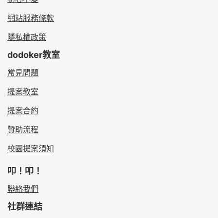
網站服務條款
隱私權政策
dodoker教室
常見問題
提案教室
提案合約
贊助流程
校園提案須知
叩！叩！
聯絡我們
社群連結